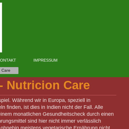
KONTAKT
IMPRESSUM
n Care
 Nutricion Care
piel. Während wir in Europa, speziell in
inden, ist dies in Indien nicht der Fall. Alle
 einem monatlichen Gesundheitscheck durch einen
ungsmittel sind hier nicht immer verlässlich
e ohnehin meistens vegetarische Ernährung nicht